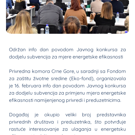
Održan info dan povodom Javnog konkursa za
dodjelu subvencija za mjere energetske efikasnosti
Privredna komora Crne Gore, u saradnji sa Fondom
za zaštitu životne sredine (Eko-fond), organizovala
je 16. februara info dan povodom Javnog konkursa
za dodjelu subvencija za primjenu mjera energetske
efikasnosti namijenjenog privredi i preduzetnicima.
Događaj je okupio veliki broj predstavnika
privrednih društava i preduzetnika, što potvrđuje
rastuće interesovanje za ulaganja u energetsku