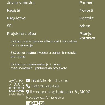
Javne Nabavke
Partneri
Registri
Novosti
Regulativa
Kontakt
SPI
Arhiva
Projektne službe
Pitanja
korisnika
Služba za energetsku efikasnost i obnovljive
izvore energije
Služba za zaštitu životne sredine i klimatske
promjene
Služba za implementaciju i razvoj
međunarodnih i partnerskih projekata
info@eko-fond.co.me
+382 20 246 420
II crnogorskog bataljona 2c, 81000
Podgorica, Crna Gora