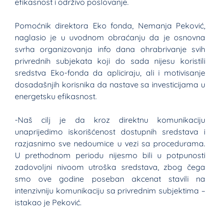
efikasnost i održivo poslovanje.
Pomoćnik direktora Eko fonda, Nemanja Peković,
naglasio je u uvodnom obraćanju da je osnovna
svrha organizovanja info dana ohrabrivanje svih
privrednih subjekata koji do sada nijesu koristili
sredstva Eko-fonda da apliciraju, ali i motivisanje
dosadašnjih korisnika da nastave sa investicijama u
energetsku efikasnost.
-Naš cilj je da kroz direktnu komunikaciju
unaprijedimo iskorišćenost dostupnih sredstava i
razjasnimo sve nedoumice u vezi sa procedurama.
U prethodnom periodu nijesmo bili u potpunosti
zadovoljni nivoom utroška sredstava, zbog čega
smo ove godine poseban akcenat stavili na
intenzivniju komunikaciju sa privrednim subjektima –
istakao je Peković.