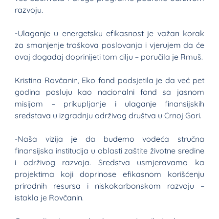
razvoju.
-Ulaganje u energetsku efikasnost je važan korak
za smanjenje troškova poslovanja i vjerujem da će
ovaj događaj doprinijeti tom cilju – poručila je Rmuš.
Kristina Rovčanin, Eko fond podsjetila je da već pet
godina posluju kao nacionalni fond sa jasnom
misijom – prikupljanje i ulaganje finansijskih
sredstava u izgradnju održivog društva u Crnoj Gori.
-Naša vizija je da budemo vodeća stručna
finansijska institucija u oblasti zaštite životne sredine
i održivog razvoja. Sredstva usmjeravamo ka
projektima koji doprinose efikasnom korišćenju
prirodnih resursa i niskokarbonskom razvoju –
istakla je Rovčanin.