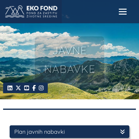
JAVNE
NABAVKE
Plan javnih nabavki