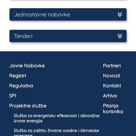
Jednostavne nabavke
Tenderi
Javne Nabavke
Partneri
Registri
Novosti
Regulativa
Kontakt
SPI
Arhiva
Projektne službe
Pitanja
korisnika
Služba za energetsku efikasnost i obnovljive
izvore energije
Služba za zaštitu životne sredine i klimatske
promjene