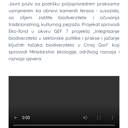
Javni poziv za podršku poljoprivrednim praksama
usmjerenim ka obnovi kamenih terasa - suvozida,
sa ciljem zaštite biodiverziteta i očuvanja
tradicionalnog, kulturnog pejzaža. Projekat sprovodi
Eko-fond u okviru GEF 7 projekta ,,Integrisanje
biodiverziteta u sektorske politike i prakse i jačanje
ključnih tačaka biodiverziteta u Crnoj Gori“ koji
sprovodi Ministarstvo ekologije, održivog razvoja i
razvoja sjevera.