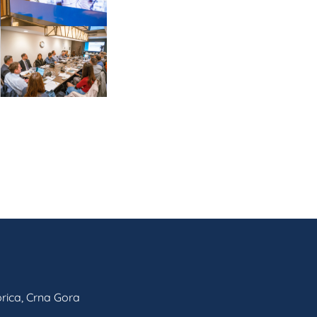
rica, Crna Gora