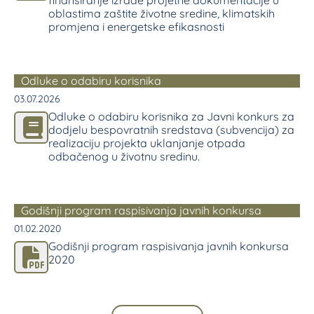
finansiranje izrade projetne dokumentacije u
oblastima zaštite životne sredine, klimatskih
promjena i energetske efikasnosti
Odluke o odabiru korisnika
03.07.2026
Odluke o odabiru korisnika za Javni konkurs za
dodjelu bespovratnih sredstava (subvencija) za
realizaciju projekta uklanjanje otpada
odbačenog u životnu sredinu.
Godišnji program raspisivanja javnih konkursa
01.02.2020
Godišnji program raspisivanja javnih konkursa
2020