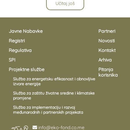
Učitaj još
Javne Nabavke
Partneri
Registri
Novosti
Regulativa
Kontakt
SPI
Arhiva
Projektne službe
Pitanja
korisnika
Služba za energetsku efikasnost i obnovljive
izvore energije
Služba za zaštitu životne sredine i klimatske
promjene
Služba za implementaciju i razvoj
međunarodnih i partnerskih projekata
info@eko-fond.co.me