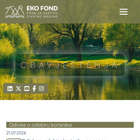
OBAVJEŠTENJA
Odluke o odabiru korisnika
21.07.2026