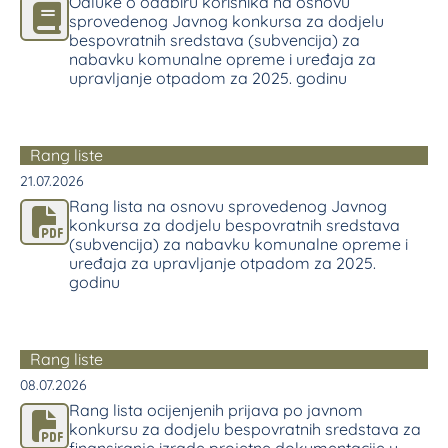
Odluke o odabiru korisnika na osnovu
sprovedenog Javnog konkursa za dodjelu
bespovratnih sredstava (subvencija) za
nabavku komunalne opreme i uređaja za
upravljanje otpadom za 2025. godinu
Rang liste
21.07.2026
Rang lista na osnovu sprovedenog Javnog
konkursa za dodjelu bespovratnih sredstava
(subvencija) za nabavku komunalne opreme i
uređaja za upravljanje otpadom za 2025.
godinu
Rang liste
08.07.2026
Rang lista ocijenjenih prijava po javnom
konkursu za dodjelu bespovratnih sredstava za